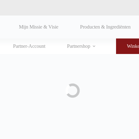
Mijn Missie & Visie
Producten & Ingrediënten
Partner-Account
Partnershop
Wink