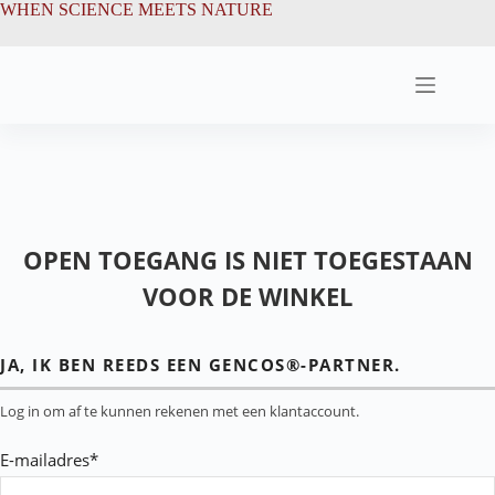
Ga
de
WHEN SCIENCE MEETS NATURE
naar
inhoud
de
inhoud
OPEN TOEGANG IS NIET TOEGESTAAN
VOOR DE WINKEL
JA, IK BEN REEDS EEN GENCOS®-PARTNER.
Log in om af te kunnen rekenen met een klantaccount.
E-mailadres*