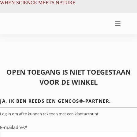
Ga
de
WHEN SCIENCE MEETS NATURE
naar
inhoud
de
inhoud
OPEN TOEGANG IS NIET TOEGESTAAN
VOOR DE WINKEL
JA, IK BEN REEDS EEN GENCOS®-PARTNER.
Log in om af te kunnen rekenen met een klantaccount.
E-mailadres*