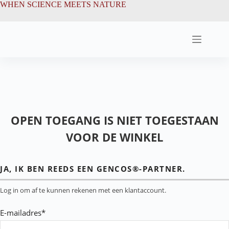
Ga
de
WHEN SCIENCE MEETS NATURE
naar
inhoud
de
inhoud
OPEN TOEGANG IS NIET TOEGESTAAN
VOOR DE WINKEL
JA, IK BEN REEDS EEN GENCOS®-PARTNER.
Log in om af te kunnen rekenen met een klantaccount.
E-mailadres*