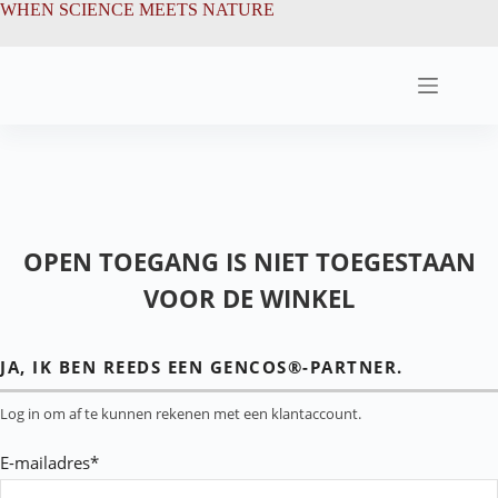
Ga
de
WHEN SCIENCE MEETS NATURE
naar
inhoud
de
inhoud
OPEN TOEGANG IS NIET TOEGESTAAN
VOOR DE WINKEL
JA, IK BEN REEDS EEN GENCOS®-PARTNER.
Log in om af te kunnen rekenen met een klantaccount.
E-mailadres*