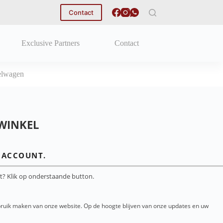
Contact
Exclusive Partners
Contact
elwagen
WINKEL
N ACCOUNT.
nt? Klik op onderstaande button.
bruik maken van onze website. Op de hoogte blijven van onze updates en uw