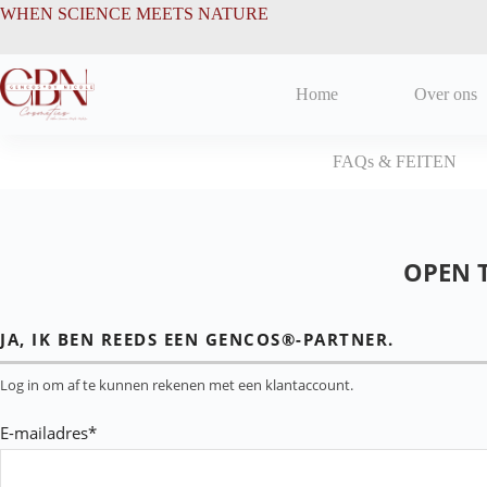
Ga
de
WHEN SCIENCE MEETS NATURE
naar
inhoud
de
inhoud
Home
Over ons
FAQs & FEITEN
OPEN 
JA, IK BEN REEDS EEN GENCOS®-PARTNER.
Log in om af te kunnen rekenen met een klantaccount.
E-mailadres*