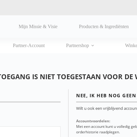
Mijn Missie & Visie
Producten & Ingrediënten
Partner-Account
Partnershop
Wink
TOEGANG IS NIET TOEGESTAAN VOOR DE 
NEE, IK HEB NOG GEE
Wilt u ook een vrijblijvend accou
Accountvoordelen:
Met een account kunt u volledig ge
orderhistorie raadplegen.